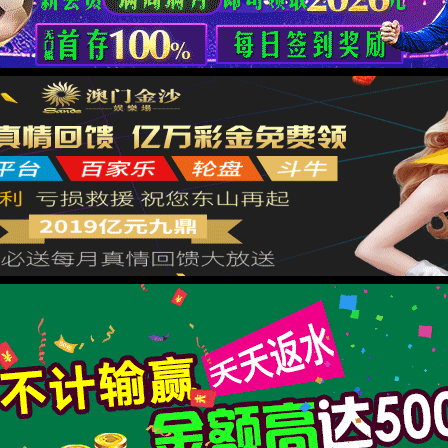
催化工程
晶体&粉体工程
多肽
高活化合物
泛偶
(APIs)、中间体和肽类产品提供综合的纯化和分离服务。
谱、手性分离和发酵产物分离。
纯化工艺，能够满足客户从研发到商业化生产各阶段的制备纯化