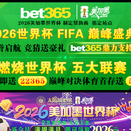
我们
产品和服务
技术平台
新闻