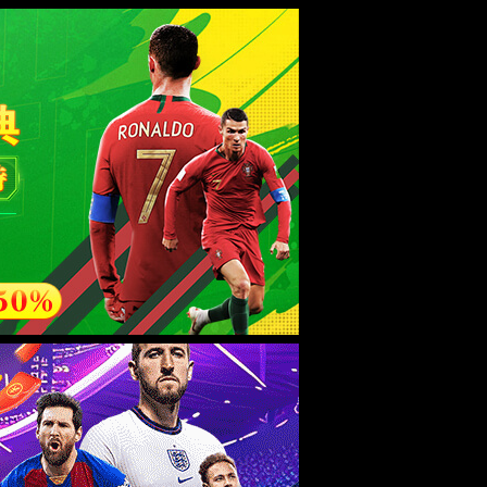
联系我们
重视英才