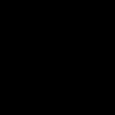
C300、DAC600)