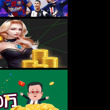
联
寡核苷酸合成
制备&纯化
需求。