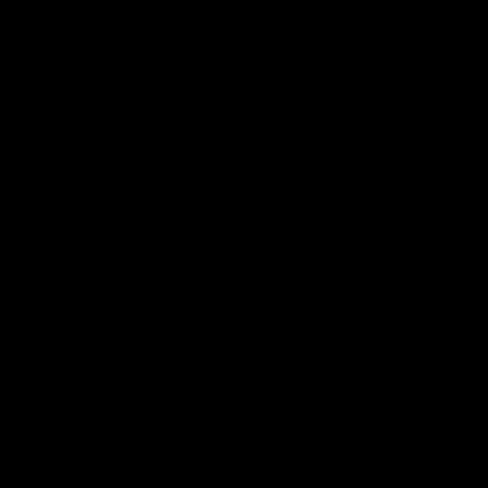
联系我们
关于我们
关于99905银河下
投资者关系
ESG