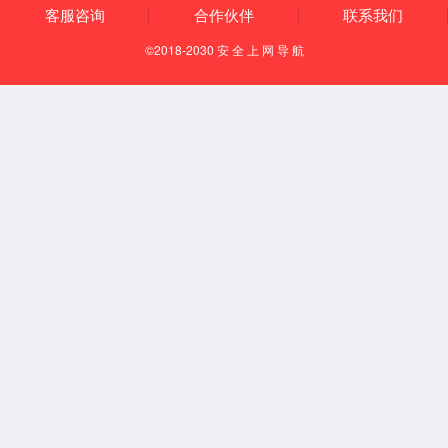
泛偶联技术平台提供全面
的服务，包括：
PROTAC分子的设
计、合成及优化
E3配体、连接子以及
POI结合体的合成及
优化
基于平行合成平台，
快速构建早期筛选用
中间体库
分析、纯化及ADME
等评价研究
非GMP及GMP级别