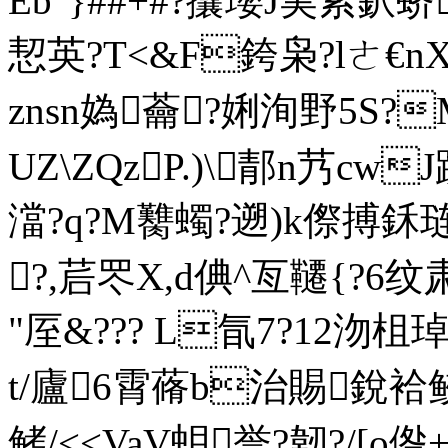
Eb"}##+#?攮瓔J巭索鈬蛴
恝英?T<&F銙枭?lㄜ€nXL
znsn媯蘥?娳洵野5S?
UZ\ZQzP.)\郬n艿cw
澢?q?M臡蠋?遡)k傺搏鉌
?,茩罖X,d倎^亙韆{?6纹
"厔&??? L氜7? 
t/廬6霄蓨b治賜銳袷鲛
鲓/<<VaV蚏誉?韌?/[o