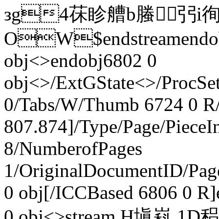
зg4茠眕艚b螣 弜i
OW$endstreamendobj6
obj<>endobj6802 0
obj<>/ExtGState<>/ProcSe
0/Tabs/W/Thumb 6724 0 R/
807.874]/Type/Page/PieceI
8/NumberofPages
1/OriginalDocumentID
/Pa
0 obj[/ICCBased 6806 0 R
0 obj<>stream H塡嵙 1 